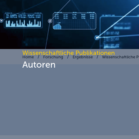
Wissenschaftliche Publikationen
Home
Forschung
Ergebnisse
Wissenschaftliche P
Autoren