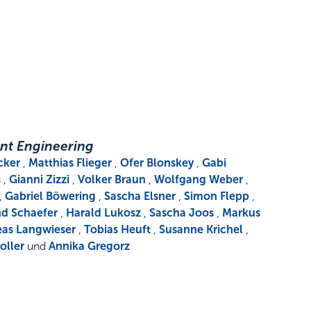
nt Engineering
cker
,
Matthias Flieger
,
Ofer Blonskey
,
Gabi
s
,
Gianni Zizzi
,
Volker Braun
,
Wolfgang Weber
,
,
Gabriel Böwering
,
Sascha Elsner
,
Simon Flepp
,
d Schaefer
,
Harald Lukosz
,
Sascha Joos
,
Markus
as Langwieser
,
Tobias Heuft
,
Susanne Krichel
,
oller
und
Annika Gregorz