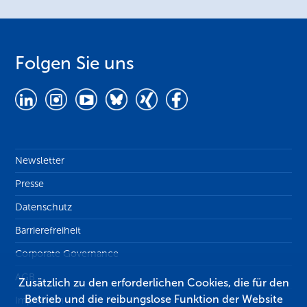
Folgen Sie uns
Newsletter
Presse
Datenschutz
Barrierefreiheit
Corporate Governance
AGB
Zusätzlich zu den erforderlichen Cookies, die für den
Betrieb und die reibungslose Funktion der Website
Impressum