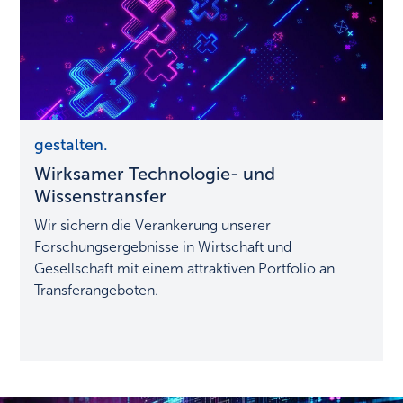
Wirksamer
gestalten.
Technologie-
Wirksamer Technologie- und
und
Wissenstransfer
Wissenstransfer
Wir sichern die Verankerung unserer
Forschungsergebnisse in Wirtschaft und
Gesellschaft mit einem attraktiven Portfolio an
Transferangeboten.