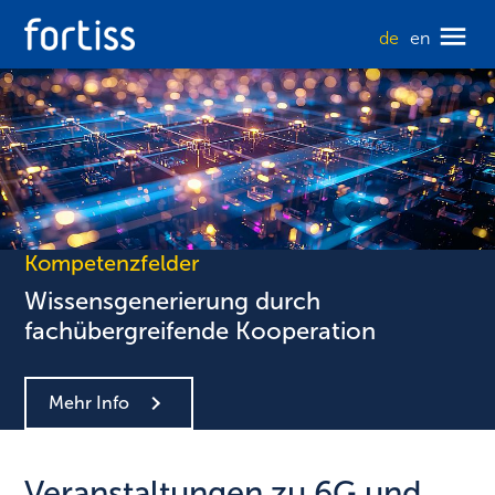
de
en
Kompetenzfelder
Wissensgenerierung durch
fachübergreifende Kooperation
Mehr Info
Veranstaltungen zu 6G und