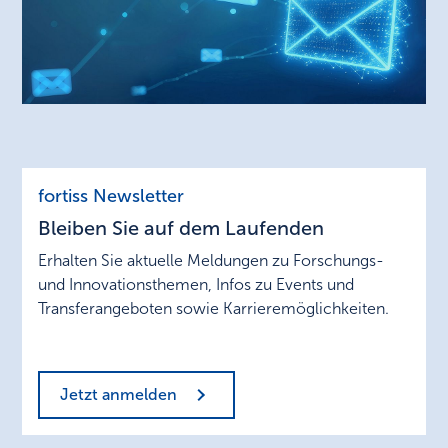
Bleiben
fortiss Newsletter
Sie
Bleiben Sie auf dem Laufenden
auf
dem
Erhalten Sie aktuelle Meldungen zu Forschungs-
Laufenden
und Innovationsthemen, Infos zu Events und
Transferangeboten sowie Karrieremöglichkeiten.
Jetzt anmelden