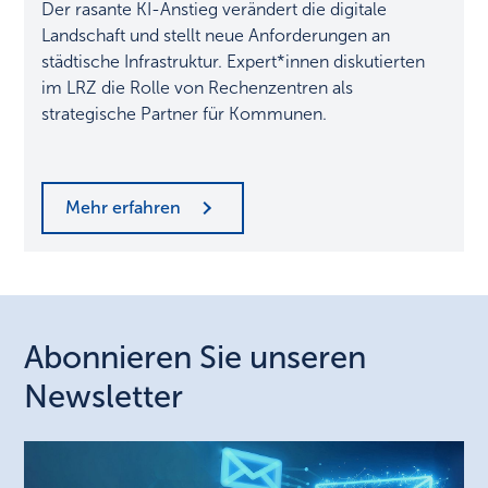
Der rasante KI-Anstieg verändert die digitale
Energiewende
Landschaft und stellt neue Anforderungen an
städtische Infrastruktur. Expert*innen diskutierten
im LRZ die Rolle von Rechenzentren als
strategische Partner für Kommunen.
Mehr erfahren
Abonnieren Sie unseren
Newsletter