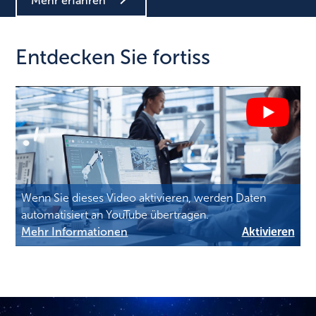
Mehr erfahren
Entdecken Sie fortiss
Wenn Sie dieses Video aktivieren, werden Daten
automatisiert an YouTube übertragen.
Mehr Informationen
Aktivieren