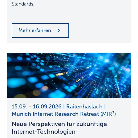
Standards.
Mehr erfahren
Neue
15.09. - 16.09.2026 | Raitenhaslach |
Perspektiven
Munich Internet Research Retreat (MIR³)
für
Neue Perspektiven für zukünftige
zukünftige
Internet-
Internet-Technologien