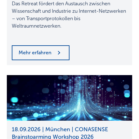
Technologien
Das Retreat fördert den Austausch zwischen
Wissenschaft und Industrie zu Internet-Netzwerken
– von Transportprotokollen bis
Weltraumnetzwerken.
Mehr erfahren
Interdisziplinärer
18.09.2026 | München | CONASENSE
Austausch
Brainstoarming Workshop 2026
für