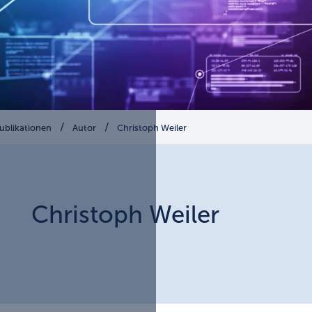
ublikationen
Autor
Christoph Weiler
Christoph
Weiler