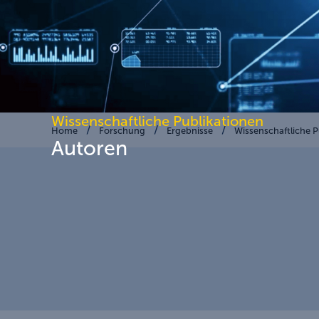
Wissenschaftliche Publikationen
Home
Forschung
Ergebnisse
Wissenschaftliche P
Autoren