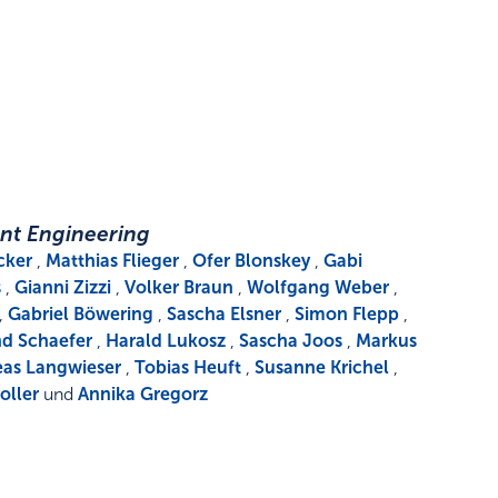
nt Engineering
cker
,
Matthias Flieger
,
Ofer Blonskey
,
Gabi
s
,
Gianni Zizzi
,
Volker Braun
,
Wolfgang Weber
,
,
Gabriel Böwering
,
Sascha Elsner
,
Simon Flepp
,
d Schaefer
,
Harald Lukosz
,
Sascha Joos
,
Markus
as Langwieser
,
Tobias Heuft
,
Susanne Krichel
,
oller
und
Annika Gregorz