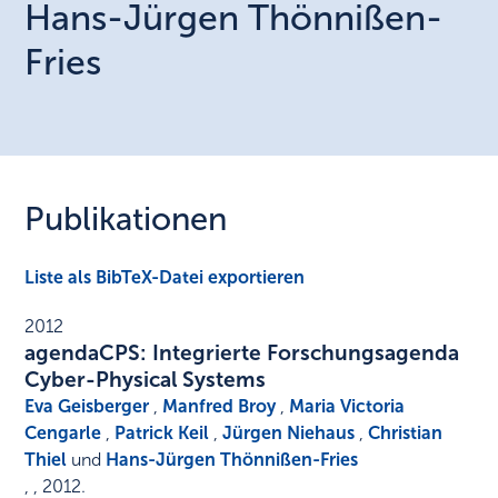
Hans-Jürgen
Thönnißen-
Fries
Publikationen
Liste als BibTeX-Datei exportieren
2012
agendaCPS: Integrierte Forschungsagenda
Cyber-Physical Systems
Eva Geisberger
,
Manfred Broy
,
Maria Victoria
Cengarle
,
Patrick Keil
,
Jürgen Niehaus
,
Christian
Thiel
und
Hans-Jürgen Thönnißen-Fries
,
,
2012
.