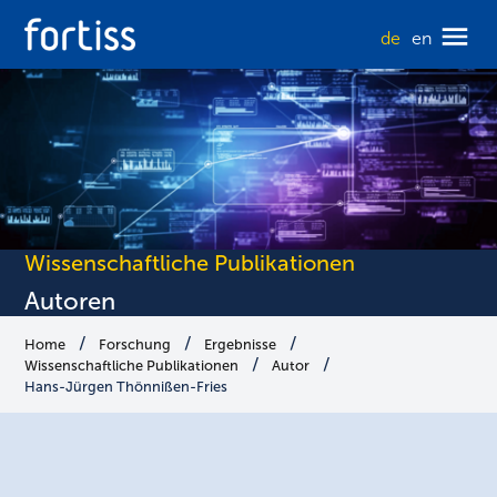
de
en
Wissenschaftliche Publikationen
Autoren
Home
Forschung
Ergebnisse
Wissenschaftliche Publikationen
Autor
Hans-Jürgen Thönnißen-Fries