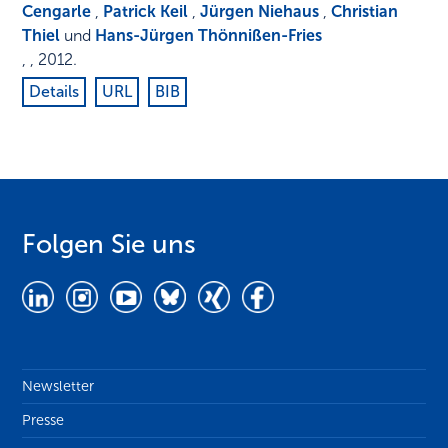
Cengarle
,
Patrick Keil
,
Jürgen Niehaus
,
Christian
Thiel
und
Hans-Jürgen Thönnißen-Fries
,
,
2012
.
Details
URL
BIB
Folgen Sie uns
Newsletter
Presse