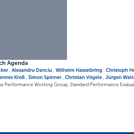
rch Agenda
cker
,
Alexandru Danciu
,
Wilhelm Hasselbring
,
Christoph H
annes Kroß
,
Simon Spinner
,
Christian Vögele
,
Jürgen Walt
 Performance Working Group, Standard Performance Evaluat