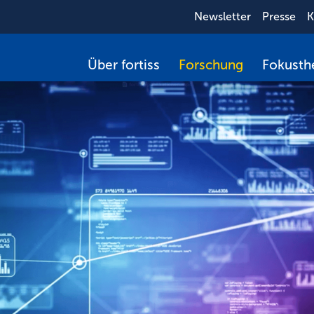
Newsletter
Presse
K
Über fortiss
Forschung
Fokust