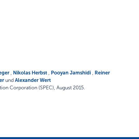
eger
,
Nikolas Herbst
,
Pooyan Jamshidi
,
Reiner
er
und
Alexander Wert
ion Corporation (SPEC)
,
August 2015
.