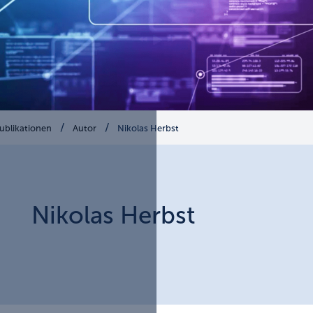
ublikationen
Autor
Nikolas Herbst
Nikolas
Herbst