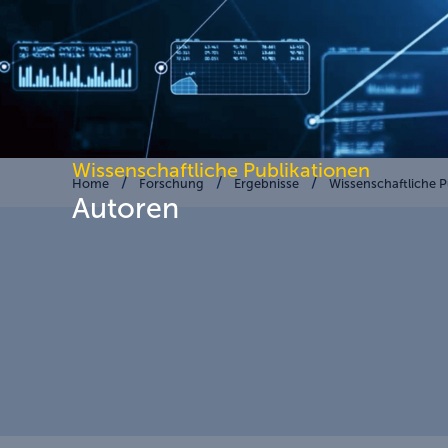
Wissenschaftliche Publikationen
Home
Forschung
Ergebnisse
Wissenschaftliche P
Autoren