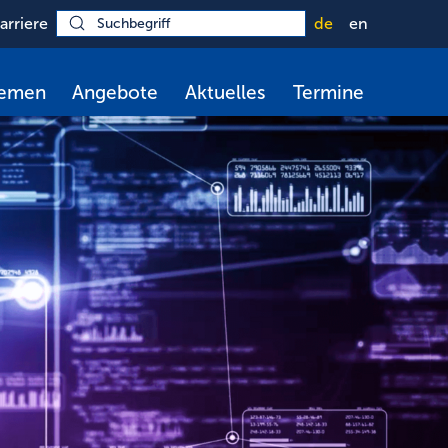
arriere
de
en
hemen
Angebote
Aktuelles
Termine