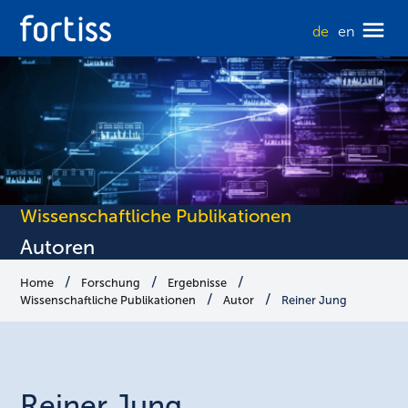
de
en
Wissenschaftliche Publikationen
Autoren
Home
Forschung
Ergebnisse
Wissenschaftliche Publikationen
Autor
Reiner Jung
Reiner
Jung