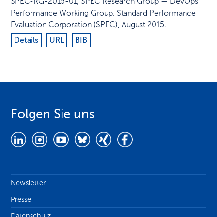
SPEC-RG-2015-01
,
SPEC Research Group — DevOps
Performance Working Group, Standard Performance
Evaluation Corporation (SPEC)
,
August 2015
.
Details
URL
BIB
Folgen Sie uns
Newsletter
Presse
Datenschutz