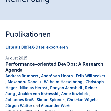
Publikationen
Liste als BibTeX-Datei exportieren
August 2015
Performance-oriented DevOps: A Research
Agenda
Andreas Brunnert
,
André van Hoorn
,
Felix Willnecker
,
Alexandru Danciu
,
Wilhelm Hasselbring
,
Christoph
Heger
,
Nikolas Herbst
,
Pooyan Jamshidi
,
Reiner
Jung
,
Joakim von Kistowski
,
Anne Koziolek
,
Johannes Kroß
,
Simon Spinner
,
Christian Vögele
,
Jürgen Walter
und
Alexander Wert