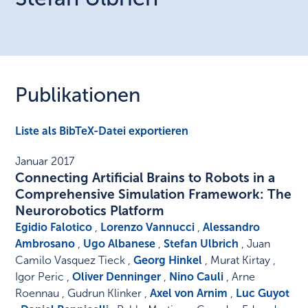
Publikationen
Liste als BibTeX-Datei exportieren
Januar 2017
Connecting Artificial Brains to Robots in a
Comprehensive Simulation Framework: The
Neurorobotics Platform
Egidio Falotico
,
Lorenzo Vannucci
,
Alessandro
Ambrosano
,
Ugo Albanese
,
Stefan Ulbrich
, Juan
Camilo Vasquez Tieck ,
Georg Hinkel
, Murat Kirtay ,
Igor Peric ,
Oliver Denninger
,
Nino Cauli
, Arne
Roennau , Gudrun Klinker ,
Axel von Arnim
,
Luc Guyot