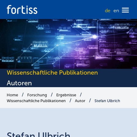
de
en
Wissenschaftliche Publikationen
Autoren
Home
Forschung
Ergebnisse
Wissenschaftliche Publikationen
Autor
Stefan Ulbrich
Stefan
Ulbrich