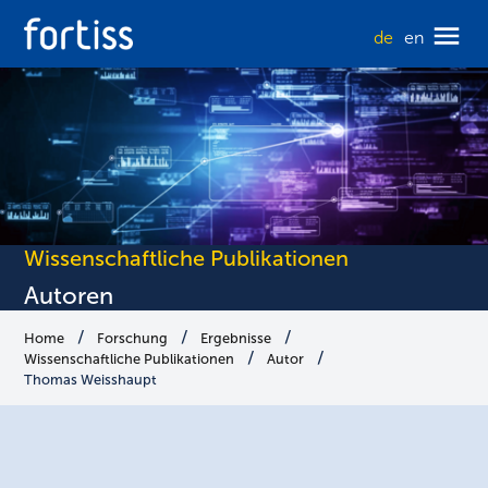
de
en
Wissenschaftliche Publikationen
Autoren
Home
Forschung
Ergebnisse
Wissenschaftliche Publikationen
Autor
Thomas Weisshaupt