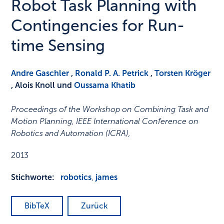
Robot Task Planning with
Contingencies for Run-
time Sensing
Andre Gaschler
,
Ronald P. A. Petrick
,
Torsten Kröger
, Alois Knoll und
Oussama Khatib
Proceedings of the Workshop on Combining Task and
Motion Planning, IEEE International Conference on
Robotics and Automation (ICRA)
,
2013
Stichworte:
robotics
,
james
BibTeX
Zurück