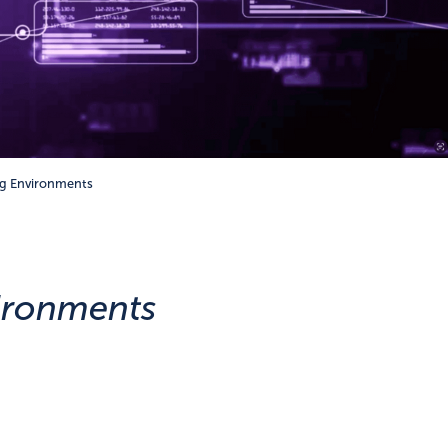
ng Environments
vironments