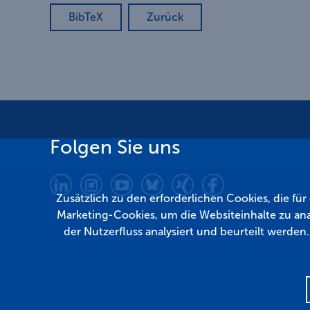
BibTeX
Zurück
Folgen Sie uns
Zusätzlich zu den erforderlichen Cookies, die fü
Marketing-Cookies, um die Websiteinhalte zu ana
der Nutzerfluss analysiert und beurteilt werden