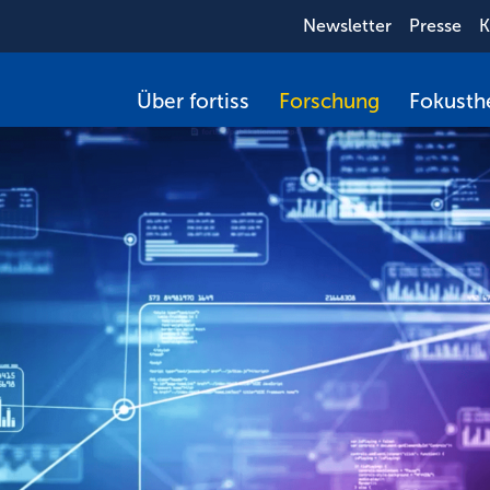
Newsletter
Presse
K
Über fortiss
Forschung
Fokust