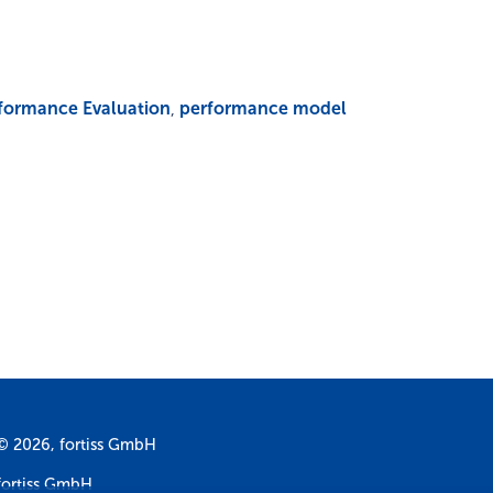
formance Evaluation
,
performance model
© 2026, fortiss GmbH
fortiss GmbH