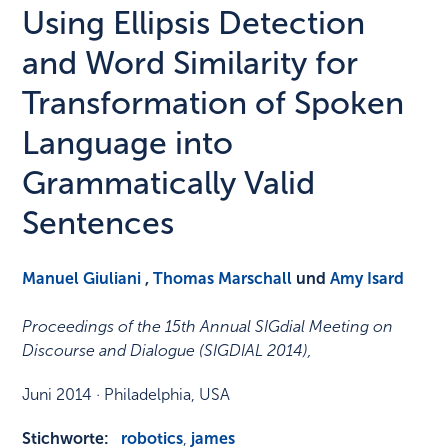
Using Ellipsis Detection
and Word Similarity for
Transformation of Spoken
Language into
Grammatically Valid
Sentences
Manuel Giuliani
,
Thomas Marschall
und
Amy Isard
Proceedings of the 15th Annual SIGdial Meeting on
Discourse and Dialogue (SIGDIAL 2014)
,
Juni 2014
·
Philadelphia, USA
Stichworte:
robotics
,
james