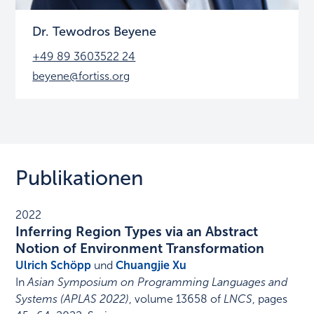
Dr. Tewodros Beyene
+49 89 3603522 24
beyene@fortiss.org
Publikationen
2022
Inferring Region Types via an Abstract
Notion of Environment Transformation
Ulrich Schöpp
und
Chuangjie Xu
In
Asian Symposium on Programming Languages and
Systems (APLAS 2022)
,
volume 13658 of
LNCS
,
pages