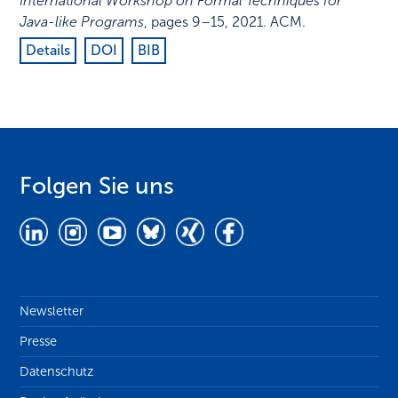
International Workshop on Formal Techniques for
Java-like Programs
,
pages 9–15
,
2021
.
ACM
.
Details
DOI
BIB
Folgen Sie uns
Newsletter
Presse
Datenschutz