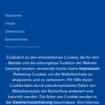
Newsletter
Presse
Datenschutz
Barrierefreiheit
Corporate Governance
AGB
Zusätzlich zu den erforderlichen Cookies, die für den
Betrieb und die reibungslose Funktion der Website
Impressum
benötigt werden, verwendet fortiss (siehe
Impressum
)
Alumni
Marketing-Cookies, um die Websiteinhalte zu
Kontakt
analysieren und zu verbessern. Mit Hilfe dieser
Cookies kann durch pseudonymisierte Daten von
Websitenutzern der Nutzerfluss analysiert und
© 2026, fortiss GmbH
beurteilt werden. Die Arten von Cookies werden in
fortiss GmbH
der
Datenschutzerklärung
beschrieben. Dort können