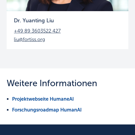
Dr. Yuanting Liu
+49 89 3603522 427
liu@fortiss.org
Weitere Informationen
Projektwebseite HumaneAI
Forschungsroadmap HumanAI