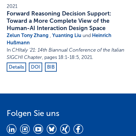
2021
Forward Reasoning Decision Support:
Toward a More Complete View of the
Human-AI Interaction Design Space
Zelun Tony Zhang
,
Yuanting Liu
und
Heinrich
Hußmann
In
CHItaly '21: 14th Biannual Conference of the Italian
SIGCHI Chapter
,
pages 18:1-18:5
,
2021
.
Details
DOI
BIB
Folgen Sie uns