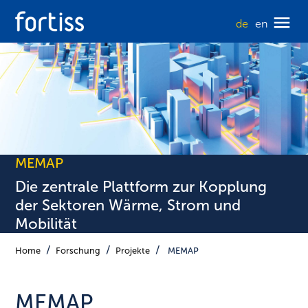
de
en
MEMAP
Die zentrale Plattform zur Kopplung
der Sektoren Wärme, Strom und
Mobilität
Home
Forschung
Projekte
MEMAP
MEMAP