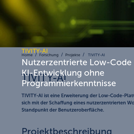
TIVITY-AI
Home
Forschung
Projekte
TIVITY-AI
Nutzerzentrierte Low-Code 
KI-Entwicklung ohne
TIVITY-AI
Programmierkenntnisse
TIVITY-AI ist eine Erweiterung der Low-Code-Platt
sich mit der Schaffung eines nutzerzentrierten 
Standpunkt der Benutzeroberfläche.
Projektbeschreibung