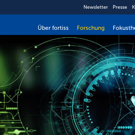
Newsletter
Presse
K
Über fortiss
Forschung
Fokust