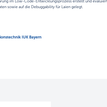
rung im Low-Code-Entwicklungsprozess erstellt und evaluiert
ten sowie auf die Debuggability für Laien gelegt.
onstechnik IUK Bayern