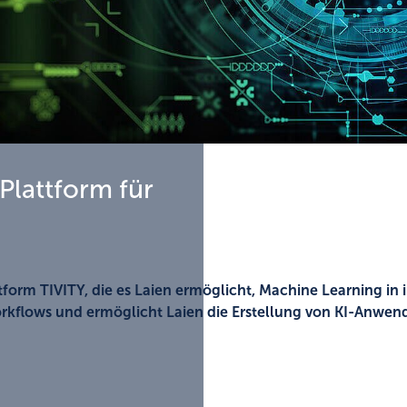
Plattform für
form TIVITY, die es Laien ermöglicht, Machine Learning in 
Workflows und ermöglicht Laien die Erstellung von KI-Anwe