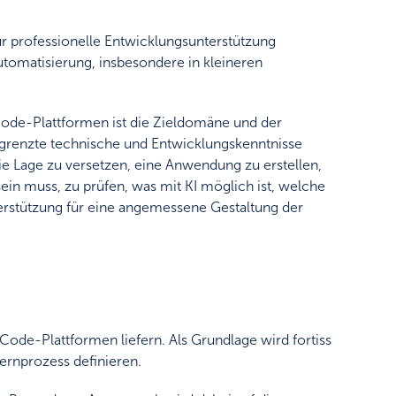
ür professionelle Entwicklungsunterstützung
tomatisierung, insbesondere in kleineren
ode-Plattformen ist die Zieldomäne und der
grenzte technische und Entwicklungskenntnisse
age zu versetzen, eine Anwendung zu erstellen,
in muss, zu prüfen, was mit KI möglich ist, welche
erstützung für eine angemessene Gestaltung der
ode-Plattformen liefern. Als Grundlage wird fortiss
ernprozess definieren.