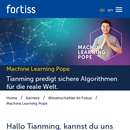
de
en
Machine Learning Pope
Tianming predigt sichere Algorithmen
für die reale Welt.
Home
Karriere
Wissenschaftler im Fokus
Machine Learning Pope
Hallo Tianming, kannst du uns