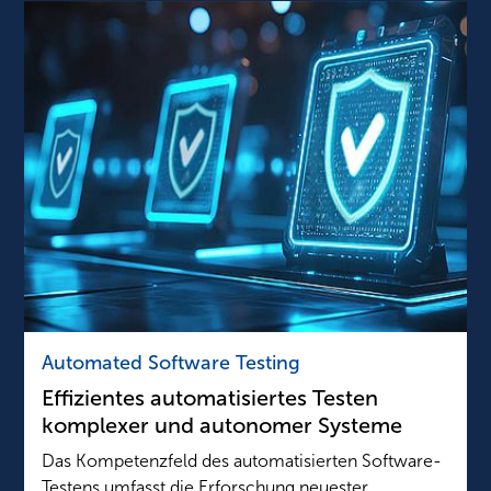
Automated Software Testing
Effizientes automatisiertes Testen
komplexer und autonomer Systeme
Das Kompetenzfeld des automatisierten Software-
Testens umfasst die Erforschung neuester