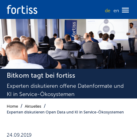
de
en
Bitkom tagt bei fortiss
Experten diskutieren offene Datenformate und
KI in Service-Ökosystemen
Home
Aktuelles
Experten diskutieren Open Data und KI in Service-Ökosystemen
24.09.2019