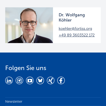
Dr. Wolfgang
Köhler
koehler@fortiss.org
+49 89 3603522 172
Folgen Sie uns
Newsletter