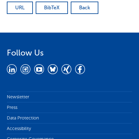
URL
BibTeX
Back
Follow Us
Newsletter
Press
Data Protection
Accessibility
Corporate Governance