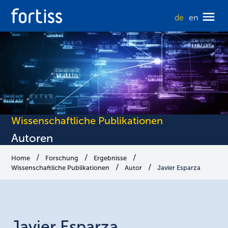
de
en
Wissenschaftliche Publikationen
Autoren
Home
Forschung
Ergebnisse
Wissenschaftliche Publikationen
Autor
Javier Esparza
Javier
Esparza