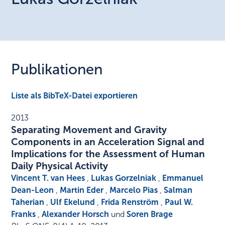
Publikationen
Liste als BibTeX-Datei exportieren
2013
Separating Movement and Gravity
Components in an Acceleration Signal and
Implications for the Assessment of Human
Daily Physical Activity
Vincent T. van Hees
,
Lukas Gorzelniak
,
Emmanuel
Dean-Leon
,
Martin Eder
,
Marcelo Pias
,
Salman
Taherian
,
Ulf Ekelund
,
Frida Renström
,
Paul W.
Franks
,
Alexander Horsch
und
Soren Brage