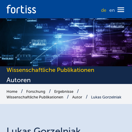
de
en
Wissenschaftliche Publikationen
Autoren
Home
Forschung
Ergebnisse
Wissenschaftliche Publikationen
Autor
Lukas Gorzelniak
Lukas
Gorzelniak