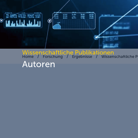
Wissenschaftliche Publikationen
Home
Forschung
Ergebnisse
Wissenschaftliche P
Autoren