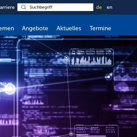
arriere
de
en
hemen
Angebote
Aktuelles
Termine