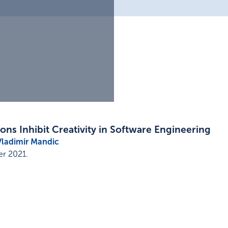
ns Inhibit Creativity in Software Engineering
Vladimir Mandic
r 2021
.