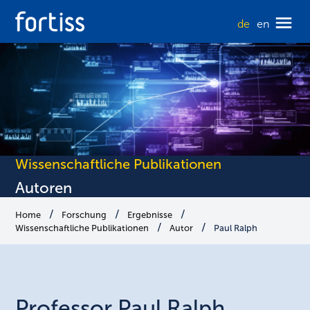
de
en
Wissenschaftliche Publikationen
Autoren
Home
Forschung
Ergebnisse
Wissenschaftliche Publikationen
Autor
Paul Ralph
Professor
Paul
Ralph