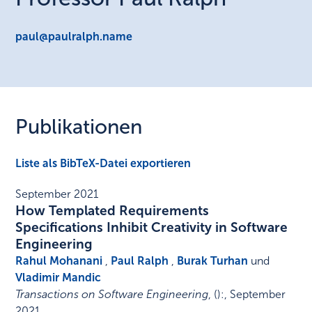
paul@paulralph.name
Publikationen
Liste als BibTeX-Datei exportieren
September 2021
How Templated Requirements
Specifications Inhibit Creativity in Software
Engineering
Rahul Mohanani
,
Paul Ralph
,
Burak Turhan
und
Vladimir Mandic
Transactions on Software Engineering
,
()
:
,
September
2021
.