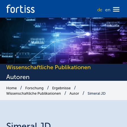
de
en
Wissenschaftliche Publikationen
Autoren
Home
Forschung
Ergebnisse
Wissenschaftliche Publikationen
Autor
Simeral JD
Simeral
JD