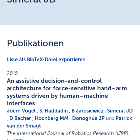
Publikationen
Liste als BibTeX-Datei exportieren
2015
An assistive decision-and-control
architecture for force-sensitive hand–arm
systems driven by human–machine
interfaces
Joern Vogel
,
S. Haddadin
,
B Jarosiewicz
,
Simeral JD
,
D Bacher
,
Hochberg MM
,
Donoghue JP
und
Patrick
van der Smagt
The International Journal of Robotics Research (IJRR)
,