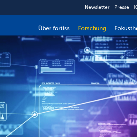
Newsletter
Presse
K
Über fortiss
Forschung
Fokust