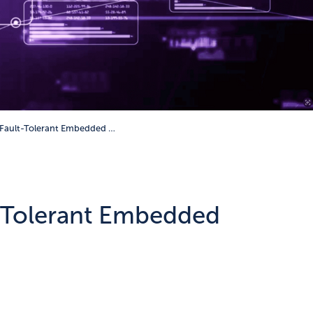
 Fault-Tolerant Embedded …
t-Tolerant Embedded