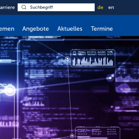
arriere
de
en
hemen
Angebote
Aktuelles
Termine