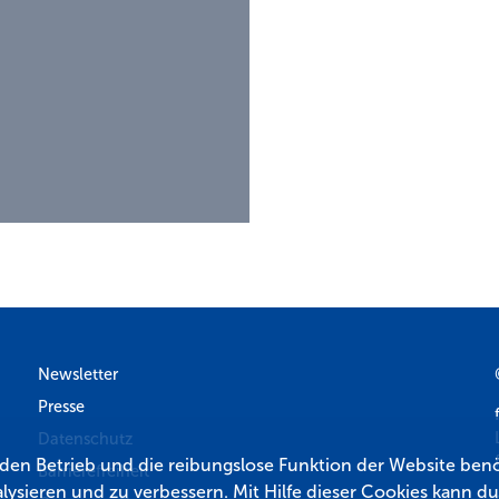
Newsletter
Presse
Datenschutz
r den Betrieb und die reibungslose Funktion der Website benö
Barrierefreiheit
lysieren und zu verbessern. Mit Hilfe dieser Cookies kann