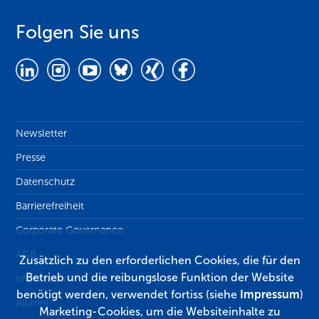
Folgen Sie uns
Newsletter
Presse
Datenschutz
Barrierefreiheit
Corporate Governance
AGB
Zusätzlich zu den erforderlichen Cookies, die für den
Betrieb und die reibungslose Funktion der Website
Impressum
benötigt werden, verwendet fortiss (siehe
Impressum
)
Alumni
Marketing-Cookies, um die Websiteinhalte zu