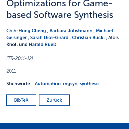
Optimizations for Game-
based Software Synthesis
Chih-Hong Cheng
,
Barbara Jobstmann
,
Michael
Geisinger
,
Sarah Diot-Girard
,
Christian Buckl
, Alois
Knoll und
Harald Rueß
(TR-2011-12)
2011
Stichworte:
Automation
,
mgsyn
,
synthesis
BibTeX
Zurück