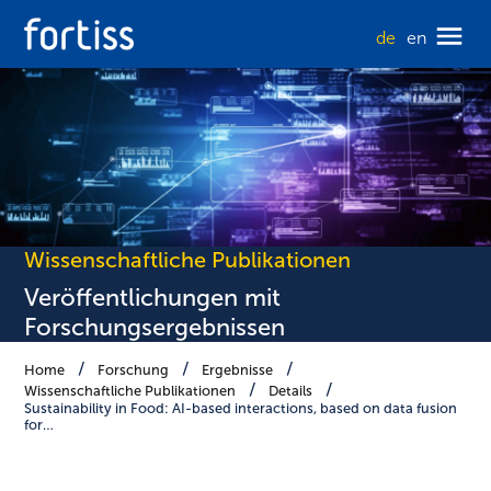
de
en
Wissenschaftliche Publikationen
Veröffentlichungen mit
Forschungsergebnissen
Home
Forschung
Ergebnisse
Wissenschaftliche Publikationen
Details
Sustainability in Food: AI-based interactions, based on data fusion
for…