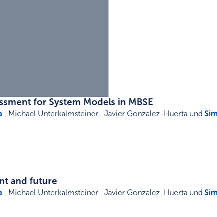
essment for System Models in MBSE
a
, Michael Unterkalmsteiner , Javier Gonzalez-Huerta und
Sim
nt and future
a
, Michael Unterkalmsteiner , Javier Gonzalez-Huerta und
Sim