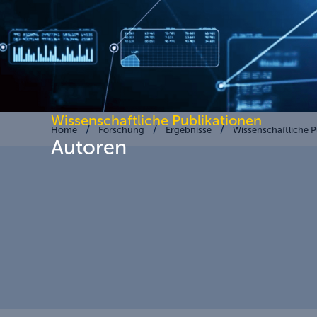
Wissenschaftliche Publikationen
Home
Forschung
Ergebnisse
Wissenschaftliche P
Autoren