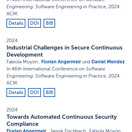
Engineering: Software Engineering in Practice
,
2024
.
ACM
.
Details
DOI
BIB
2024
Industrial Challenges in Secure Continuous
Development
Fabiola Moyón ,
Florian Angermeir
und
Daniel Mendez
In
46th International Conference on Software
Engineering: Software Engineering in Practice
,
2024
.
ACM
.
Details
DOI
BIB
2024
Towards Automated Continuous Security
Compliance
Florian Angermeir
, Jannik Fischbach , Fabiola Moyón