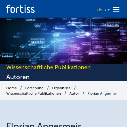
de
en
Wissenschaftliche Publikationen
Autoren
Home
Forschung
Ergebnisse
Wissenschaftliche Publikationen
Autor
Florian Angermeir
Florian
Angermeir