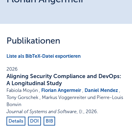
Publikationen
Liste als BibTeX-Datei exportieren
2026
Aligning Security Compliance and DevOps:
A Longitudinal Study
Fabiola Moyón ,
Florian Angermeir
,
Daniel Mendez
,
Tony Gorschek , Markus Voggenreiter und Pierre-Louis
Bonvin
Journal of Systems and Software
,
()
:
,
2026
.
Details
DOI
BIB