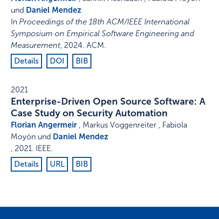
und
Daniel Mendez
In
Proceedings of the 18th ACM/IEEE International
Symposium on Empirical Software Engineering and
Measurement
,
2024
.
ACM
.
Details
DOI
BIB
2021
Enterprise-Driven Open Source Software: A
Case Study on Security Automation
Florian Angermeir
, Markus Voggenreiter , Fabiola
Moyón und
Daniel Mendez
,
2021
.
IEEE
.
Details
URL
BIB