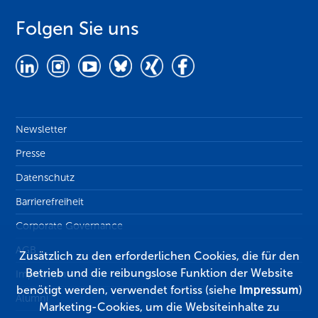
Folgen Sie uns
Newsletter
Presse
Datenschutz
Barrierefreiheit
Corporate Governance
AGB
Zusätzlich zu den erforderlichen Cookies, die für den
Betrieb und die reibungslose Funktion der Website
Impressum
benötigt werden, verwendet fortiss (siehe
Impressum
)
Alumni
Marketing-Cookies, um die Websiteinhalte zu