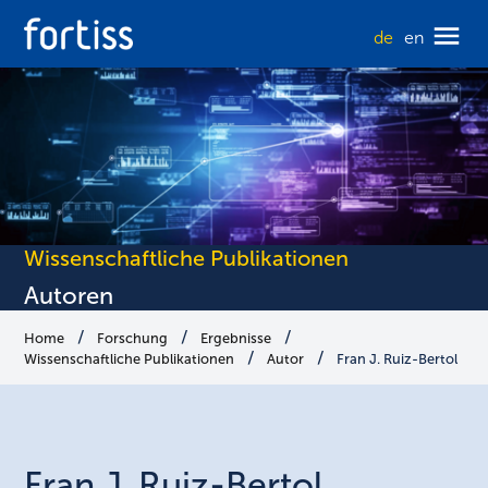
de
en
Wissenschaftliche Publikationen
Autoren
Home
Forschung
Ergebnisse
Wissenschaftliche Publikationen
Autor
Fran J. Ruiz-Bertol
Fran J.
Ruiz-Bertol