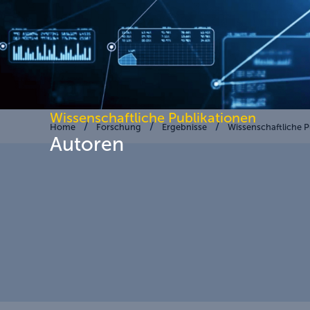
Wissenschaftliche Publikationen
Home
Forschung
Ergebnisse
Wissenschaftliche P
Autoren