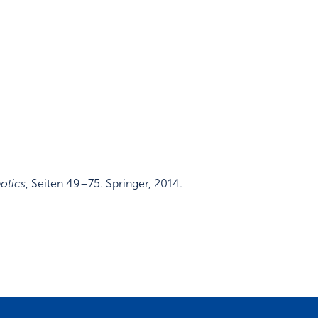
otics
,
Seiten 49–75
.
Springer
,
2014
.