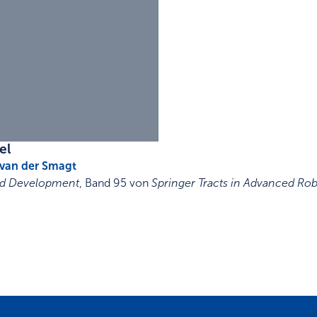
el
 van der Smagt
and Development
,
Band 95 von
Springer Tracts in Advanced Rob