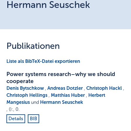
Hermann
Seuschek
Publikationen
Liste als BibTeX-Datei exportieren
Power systems research–why we should
cooperate
Denis Bytschkow
,
Andreas Dotzler
,
Christoph Hackl
,
Christoph Hellings
,
Matthias Huber
,
Herbert
Mangesius
und
Hermann Seuschek
,
()
:
,
0
.
Details
BIB