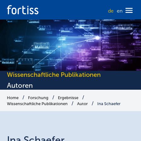
de
en
Wissenschaftliche Publikationen
Autoren
Home
Forschung
Ergebnisse
Wissenschaftliche Publikationen
Autor
Ina Schaefer
Ina
Schaefer