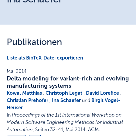
Publikationen
Liste als BibTeX-Datei exportieren
Mai 2014
Delta modeling for variant-rich and evolving
manufacturing systems
Kowal Matthias
,
Christoph Legat
,
David Lorefice
,
Christian Prehofer
,
Ina Schaefer
und
Birgit Vogel-
Heuser
In
Proceedings of the 1st International Workshop on
Modern Software Engineering Methods for Industrial
Automation
,
Seiten 32-41
,
Mai 2014
.
ACM
.