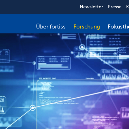
Newsletter
Presse
K
Über fortiss
Forschung
Fokust