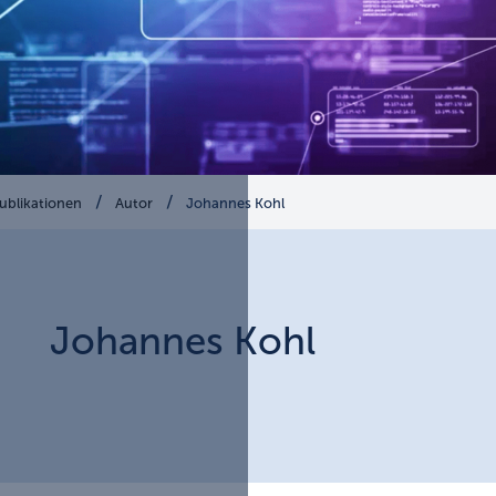
ublikationen
Autor
Johannes Kohl
Johannes
Kohl