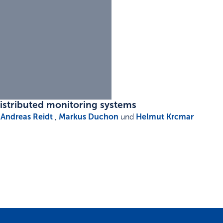
istributed monitoring systems
,
Andreas Reidt
,
Markus Duchon
und
Helmut Krcmar