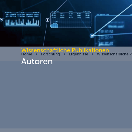
Wissenschaftliche Publikationen
Home
Forschung
Ergebnisse
Wissenschaftliche P
Autoren