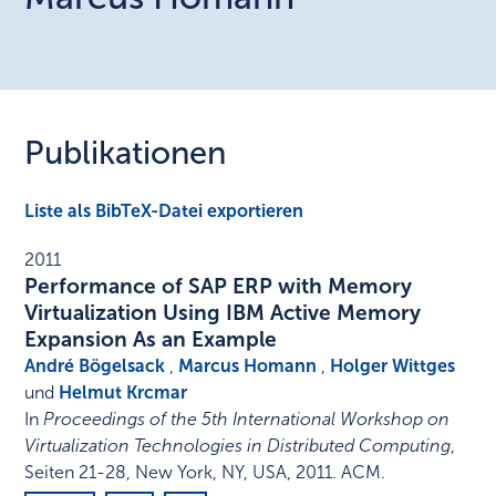
Publikationen
Liste als BibTeX-Datei exportieren
2011
Performance of SAP ERP with Memory
Virtualization Using IBM Active Memory
Expansion As an Example
André Bögelsack
,
Marcus Homann
,
Holger Wittges
und
Helmut Krcmar
In
Proceedings of the 5th International Workshop on
Virtualization Technologies in Distributed Computing
,
Seiten 21-28
,
New York, NY, USA
,
2011
.
ACM
.