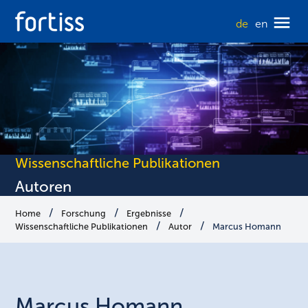
de
en
Wissenschaftliche Publikationen
Autoren
Home
Forschung
Ergebnisse
Wissenschaftliche Publikationen
Autor
Marcus Homann
Marcus
Homann