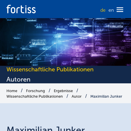
de
en
Wissenschaftliche Publikationen
Autoren
Home
Forschung
Ergebnisse
Wissenschaftliche Publikationen
Autor
Maximilian Junker
Maximilian
Junker