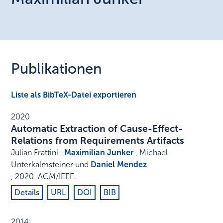
Publikationen
Liste als BibTeX-Datei exportieren
2020
Automatic Extraction of Cause-Effect-
Relations from Requirements Artifacts
Julian Frattini ,
Maximilian Junker
, Michael
Unterkalmsteiner und
Daniel Mendez
,
2020
.
ACM/IEEE
.
Details
URL
DOI
BIB
2014