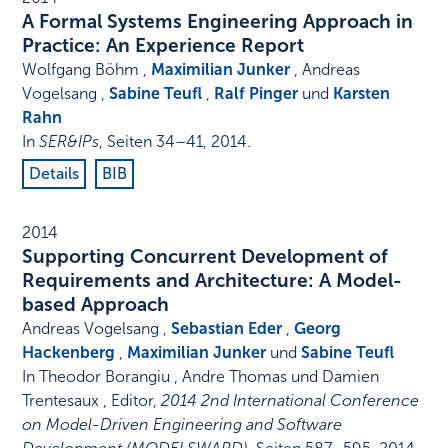
A Formal Systems Engineering Approach in
Practice: An Experience Report
Wolfgang Böhm ,
Maximilian Junker
, Andreas
Vogelsang ,
Sabine Teufl
,
Ralf Pinger
und
Karsten
Rahn
In
SER&IPs
,
Seiten 34–41
,
2014
.
Details
BIB
2014
Supporting Concurrent Development of
Requirements and Architecture: A Model-
based Approach
Andreas Vogelsang ,
Sebastian Eder
,
Georg
Hackenberg
,
Maximilian Junker
und
Sabine Teufl
In
Theodor Borangiu , Andre Thomas und Damien
Trentesaux , Editor
,
2014 2nd International Conference
on Model-Driven Engineering and Software