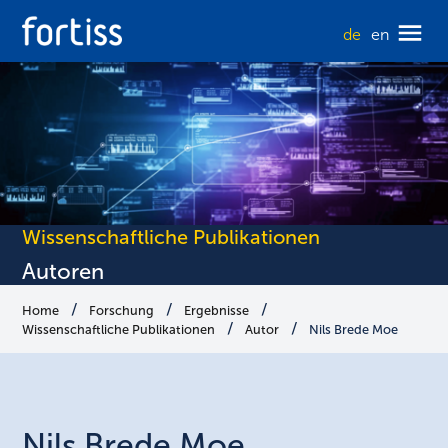
de
en
Wissenschaftliche Publikationen
Autoren
Home
Forschung
Ergebnisse
Wissenschaftliche Publikationen
Autor
Nils Brede Moe
Nils
Brede Moe