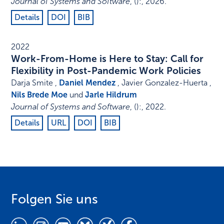
Journal of Systems and Software
,
()
:
,
2026
.
Details
DOI
BIB
2022
Work-From-Home is Here to Stay: Call for
Flexibility in Post-Pandemic Work Policies
Darja Smite ,
Daniel Mendez
, Javier Gonzalez-Huerta ,
Nils Brede Moe
und
Jarle Hildrum
Journal of Systems and Software
,
()
:
,
2022
.
Details
URL
DOI
BIB
Folgen Sie uns