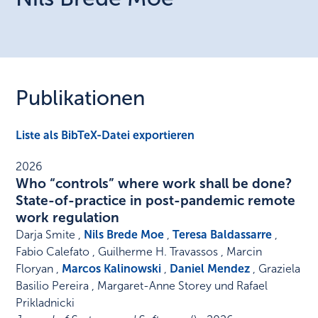
Publikationen
Liste als BibTeX-Datei exportieren
2026
Who “controls” where work shall be done?
State-of-practice in post-pandemic remote
work regulation
Darja Smite ,
Nils Brede Moe
,
Teresa Baldassarre
,
Fabio Calefato , Guilherme H. Travassos , Marcin
Floryan ,
Marcos Kalinowski
,
Daniel Mendez
, Graziela
Basilio Pereira , Margaret-Anne Storey und Rafael
Prikladnicki