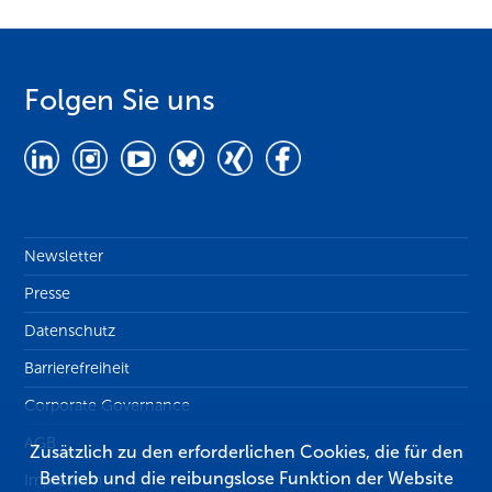
Folgen Sie uns
Newsletter
Presse
Datenschutz
Barrierefreiheit
Corporate Governance
AGB
Zusätzlich zu den erforderlichen Cookies, die für den
Betrieb und die reibungslose Funktion der Website
Impressum