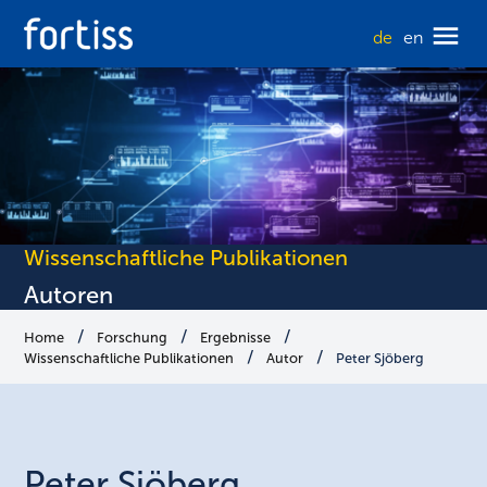
de
en
Wissenschaftliche Publikationen
Autoren
Home
Forschung
Ergebnisse
Wissenschaftliche Publikationen
Autor
Peter Sjöberg
Peter
Sjöberg