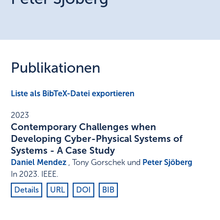
Publikationen
Liste als BibTeX-Datei exportieren
2023
Contemporary Challenges when
Developing Cyber-Physical Systems of
Systems - A Case Study
Daniel Mendez
, Tony Gorschek und
Peter Sjöberg
In
2023
.
IEEE
.
Details
URL
DOI
BIB