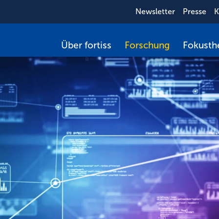
Newsletter
Presse
K
Über fortiss
Forschung
Fokust