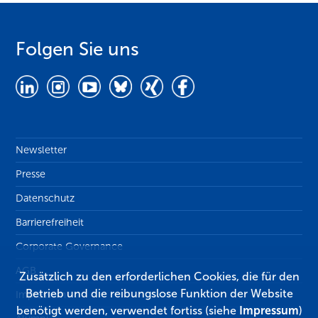
Folgen Sie uns
Newsletter
Presse
Datenschutz
Barrierefreiheit
Corporate Governance
AGB
Zusätzlich zu den erforderlichen Cookies, die für den
Betrieb und die reibungslose Funktion der Website
Impressum
benötigt werden, verwendet fortiss (siehe
Impressum
)