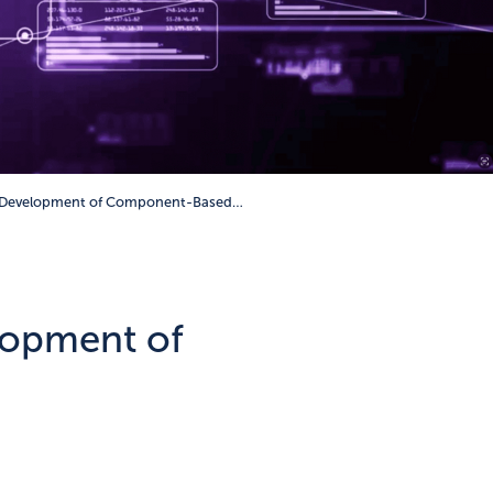
e Development of Component-Based…
lopment of