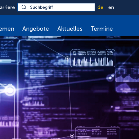
arriere
de
en
hemen
Angebote
Aktuelles
Termine