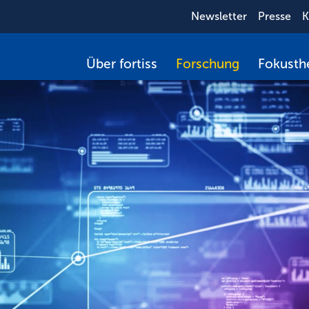
Newsletter
Presse
K
Über fortiss
Forschung
Fokust