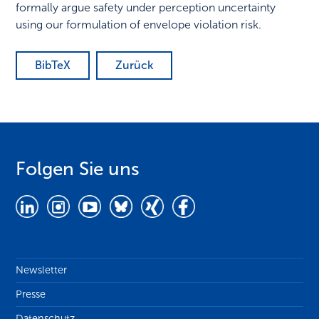
formally argue safety under perception uncertainty
using our formulation of envelope violation risk.
BibTeX
Zurück
Folgen Sie uns
Newsletter
Presse
Datenschutz