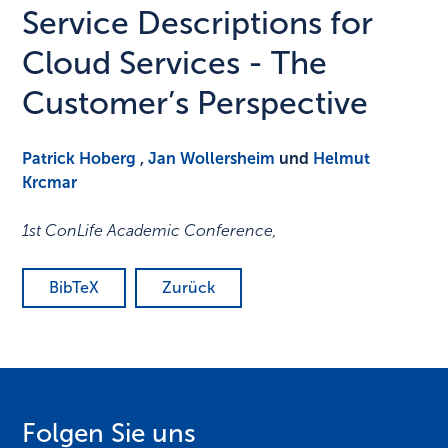
Service Descriptions for
Cloud Services - The
Customer’s Perspective
Patrick Hoberg
,
Jan Wollersheim
und
Helmut
Krcmar
1st ConLife Academic Conference
,
BibTeX
Zurück
Folgen Sie uns