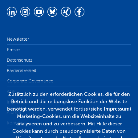
Newsletter
Presse
Datenschutz
Barrierefreiheit
Corporate Governance
AGB
Zusätzlich zu den erforderlichen Cookies, die für den
Betrieb und die reibungslose Funktion der Website
Impressum
benötigt werden, verwendet fortiss (siehe
Impressum
)
Alumni
Marketing-Cookies, um die Websiteinhalte zu
Kontakt
analysieren und zu verbessern. Mit Hilfe dieser
Cookies kann durch pseudonymisierte Daten von