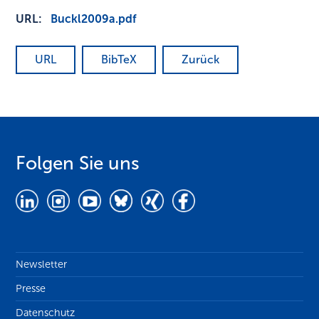
URL:
Buckl2009a.pdf
URL
BibTeX
Zurück
Folgen Sie uns
Newsletter
Presse
Datenschutz