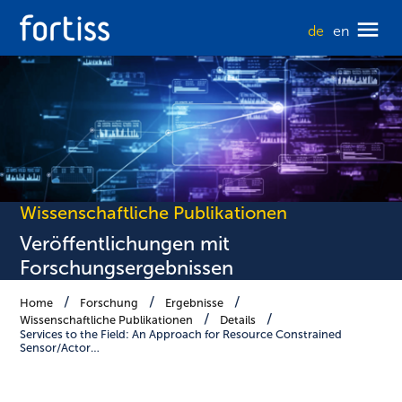
de
en
Wissenschaftliche Publikationen
Veröffentlichungen mit
Forschungsergebnissen
Home
Forschung
Ergebnisse
Wissenschaftliche Publikationen
Details
Services to the Field: An Approach for Resource Constrained
Sensor/Actor…