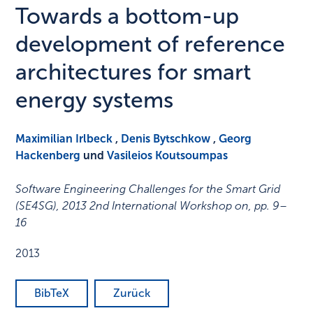
Towards a bottom-up
development of reference
architectures for smart
energy systems
Maximilian Irlbeck
,
Denis Bytschkow
,
Georg
Hackenberg
und
Vasileios Koutsoumpas
Software Engineering Challenges for the Smart Grid
(SE4SG), 2013 2nd International Workshop on
,
pp. 9–
16
2013
BibTeX
Zurück