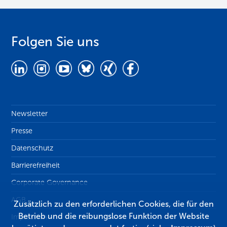
Folgen Sie uns
Newsletter
Presse
Datenschutz
Barrierefreiheit
Corporate Governance
AGB
Zusätzlich zu den erforderlichen Cookies, die für den
Betrieb und die reibungslose Funktion der Website
Impressum