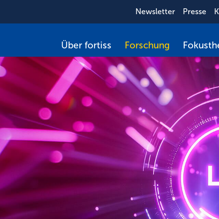
Newsletter
Presse
K
Über fortiss
Forschung
Fokust