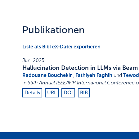
Publikationen
Liste als BibTeX-Datei exportieren
Juni 2025
Hallucination Detection in LLMs via Bea
Radouane Bouchekir
,
Fathiyeh Faghih
und
Tewod
In
55th Annual IEEE/IFIP International Conferenc
Details
URL
DOI
BIB