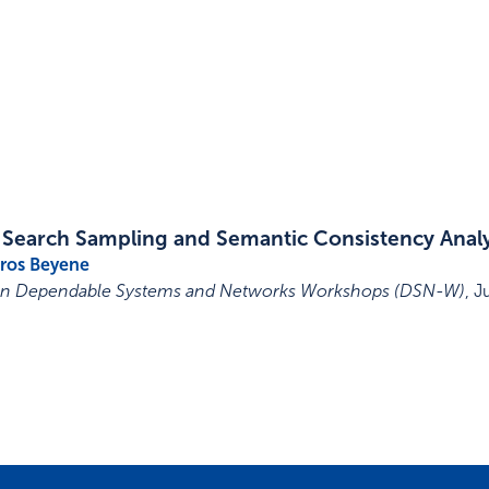
m Search Sampling and Semantic Consistency Analy
ros Beyene
e on Dependable Systems and Networks Workshops (DSN-W)
,
J