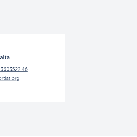
alta
 3603522 46
rtiss.org