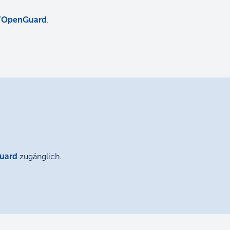
/OpenGuard
.
uard
zugänglich.