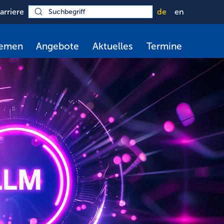
arriere
de
en
hemen
Angebote
Aktuelles
Termine