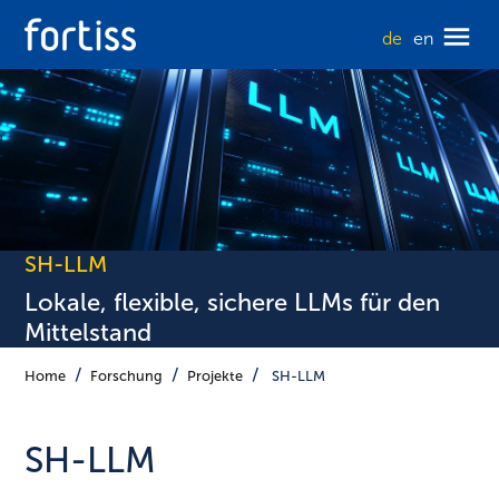
de
en
SH-LLM
Lokale, flexible, sichere LLMs für den
Mittelstand
Home
Forschung
Projekte
SH-LLM
SH-LLM