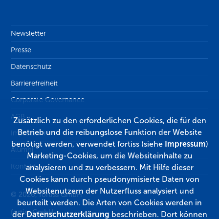
Newsletter
Presse
Datenschutz
Barrierefreiheit
Corporate Governance
AGB
Zusätzlich zu den erforderlichen Cookies, die für den
Betrieb und die reibungslose Funktion der Website
Impressum
benötigt werden, verwendet fortiss (siehe
Impressum
)
Alumni
Marketing-Cookies, um die Websiteinhalte zu
Kontakt
analysieren und zu verbessern. Mit Hilfe dieser
Cookies kann durch pseudonymisierte Daten von
Websitenutzern der Nutzerfluss analysiert und
© 2026, fortiss GmbH
beurteilt werden. Die Arten von Cookies werden in
fortiss GmbH
der
Datenschutzerklärung
beschrieben. Dort können