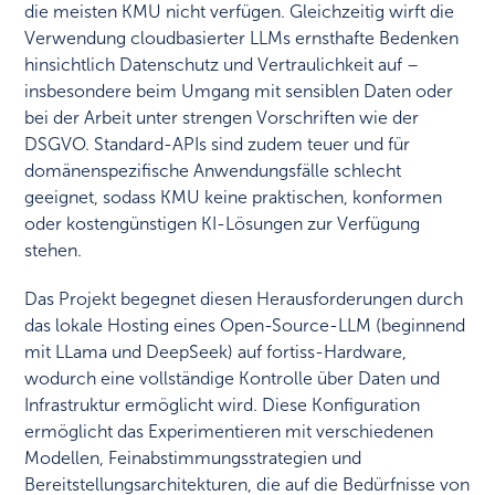
die meisten KMU nicht verfügen. Gleichzeitig wirft die
Verwendung cloudbasierter LLMs ernsthafte Bedenken
hinsichtlich Datenschutz und Vertraulichkeit auf –
insbesondere beim Umgang mit sensiblen Daten oder
bei der Arbeit unter strengen Vorschriften wie der
DSGVO. Standard-APIs sind zudem teuer und für
domänenspezifische Anwendungsfälle schlecht
geeignet, sodass KMU keine praktischen, konformen
oder kostengünstigen KI-Lösungen zur Verfügung
stehen.
Das Projekt begegnet diesen Herausforderungen durch
das lokale Hosting eines Open-Source-LLM (beginnend
mit LLama und DeepSeek) auf fortiss-Hardware,
wodurch eine vollständige Kontrolle über Daten und
Infrastruktur ermöglicht wird. Diese Konfiguration
ermöglicht das Experimentieren mit verschiedenen
Modellen, Feinabstimmungsstrategien und
Bereitstellungsarchitekturen, die auf die Bedürfnisse von